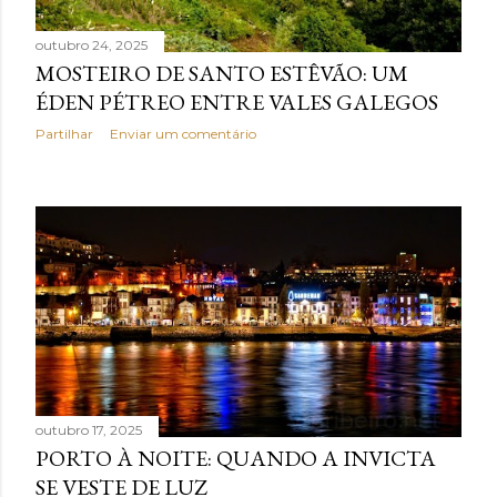
outubro 24, 2025
MOSTEIRO DE SANTO ESTÊVÃO: UM
ÉDEN PÉTREO ENTRE VALES GALEGOS
Partilhar
Enviar um comentário
outubro 17, 2025
PORTO À NOITE: QUANDO A INVICTA
SE VESTE DE LUZ