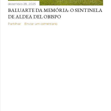
n
dezembro 28, 2025
BALUARTE DA MEMÓRIA: O SENTINELA
s
DE ALDEA DEL OBISPO
Partilhar
Enviar um comentário