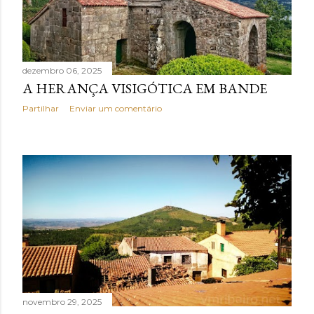
dezembro 06, 2025
A HERANÇA VISIGÓTICA EM BANDE
Partilhar
Enviar um comentário
novembro 29, 2025