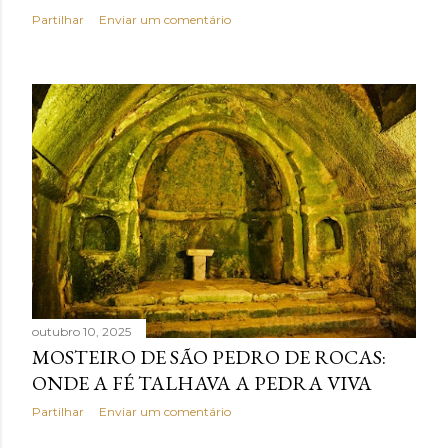
Partilhar
Enviar um comentário
outubro 10, 2025
MOSTEIRO DE SÃO PEDRO DE ROCAS:
ONDE A FÉ TALHAVA A PEDRA VIVA
Partilhar
Enviar um comentário