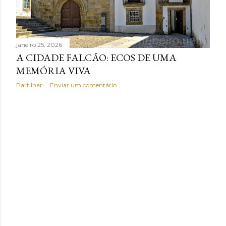
n
s
janeiro 25, 2026
A CIDADE FALCÃO: ECOS DE UMA
MEMÓRIA VIVA
Partilhar
Enviar um comentário