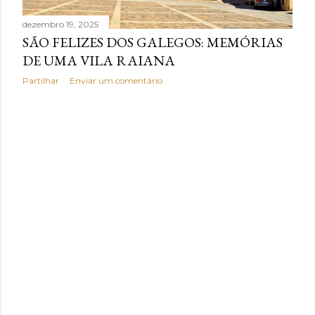
n
dezembro 19, 2025
s
SÃO FELIZES DOS GALEGOS: MEMÓRIAS
DE UMA VILA RAIANA
Partilhar
Enviar um comentário