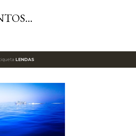
Avançar para o conteúdo principal
TOS...
tiqueta
LENDAS