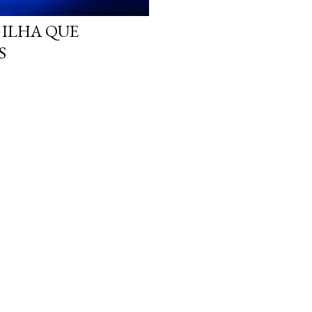
 ILHA QUE
S