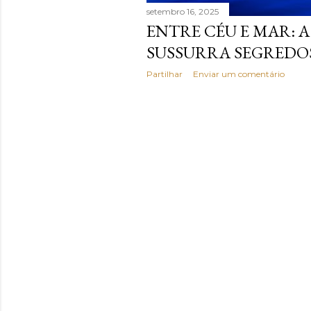
setembro 16, 2025
n
ENTRE CÉU E MAR: A
s
SUSSURRA SEGREDO
Partilhar
Enviar um comentário