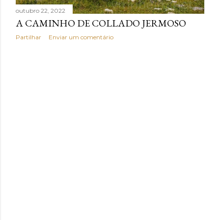
n
outubro 22, 2022
A CAMINHO DE COLLADO JERMOSO
s
Partilhar
Enviar um comentário