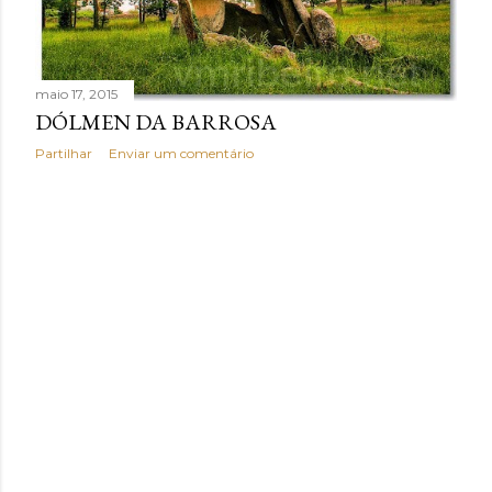
n
s
maio 17, 2015
DÓLMEN DA BARROSA
Partilhar
Enviar um comentário