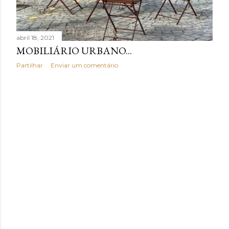
n
s
abril 18, 2021
MOBILIÁRIO URBANO...
Partilhar
Enviar um comentário