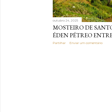
n
s
outubro 24, 2025
MOSTEIRO DE SANTO
ÉDEN PÉTREO ENTRE
Partilhar
Enviar um comentário