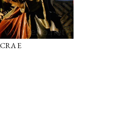
ACRA E