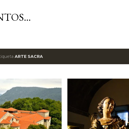
Avançar para o conteúdo principal
TOS...
tiqueta
ARTE SACRA