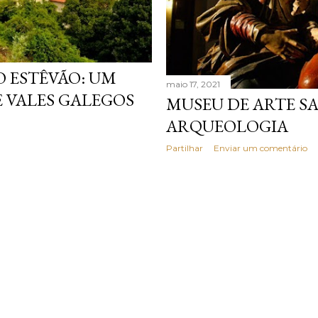
 ESTÊVÃO: UM
maio 17, 2021
 VALES GALEGOS
MUSEU DE ARTE S
ARQUEOLOGIA
Partilhar
Enviar um comentário