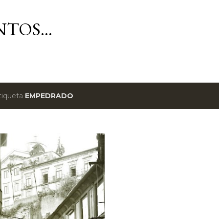
Avançar para o conteúdo principal
TOS...
tiqueta
EMPEDRADO