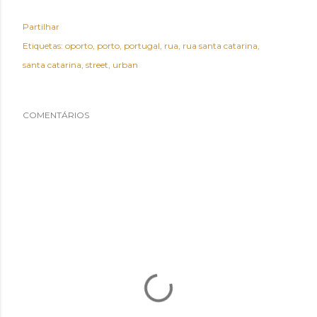
Partilhar
Etiquetas:
oporto
porto
portugal
rua
rua santa catarina
santa catarina
street
urban
COMENTÁRIOS