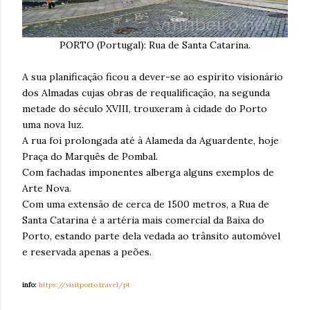
PORTO (Portugal): Rua de Santa Catarina.
A sua planificação ficou a dever-se ao espírito visionário
dos Almadas cujas obras de requalificação, na segunda
metade do século XVIII, trouxeram à cidade do Porto
uma nova luz.
A rua foi prolongada até à Alameda da Aguardente, hoje
Praça do Marquês de Pombal.
Com fachadas imponentes alberga alguns exemplos de
Arte Nova.
Com uma extensão de cerca de 1500 metros, a Rua de
Santa Catarina é a artéria mais comercial da Baixa do
Porto, estando parte dela vedada ao trânsito automóvel
e reservada apenas a peões.
info:
https://visitporto.travel/pt