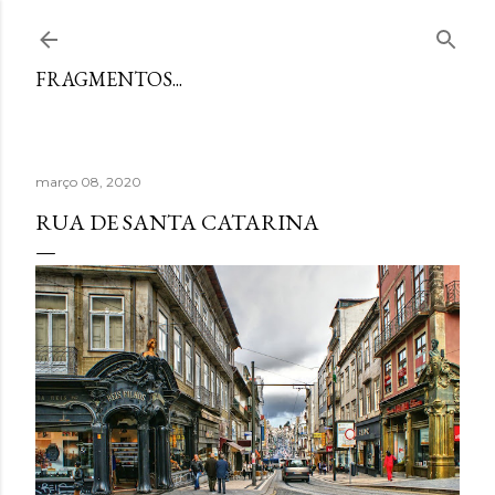
Avançar para o conteúdo principal
FRAGMENTOS...
março 08, 2020
RUA DE SANTA CATARINA