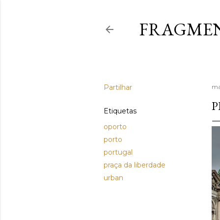
FRAGMEN
Partilhar
ma
P
Etiquetas
oporto
porto
portugal
praça da liberdade
urban