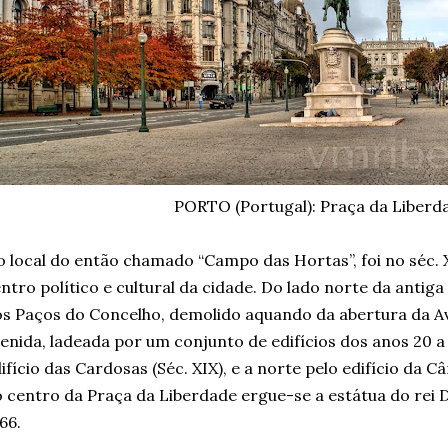
PORTO (Portugal): Praça da Liberd
 local do então chamado “Campo das Hortas”, foi no séc. 
ntro político e cultural da cidade. Do lado norte da antiga
s Paços do Concelho, demolido aquando da abertura da Av.
enida, ladeada por um conjunto de edifícios dos anos 20 a 4
ifício das Cardosas (Séc. XIX), e a norte pelo edifício da 
 centro da Praça da Liberdade ergue-se a estátua do rei 
66.