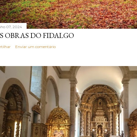
nho 07, 2024
S OBRAS DO FIDALGO
rtilhar
Enviar um comentário