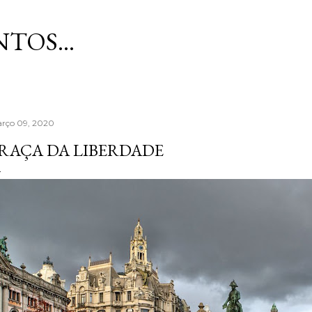
Avançar para o conteúdo principal
TOS...
rço 09, 2020
RAÇA DA LIBERDADE