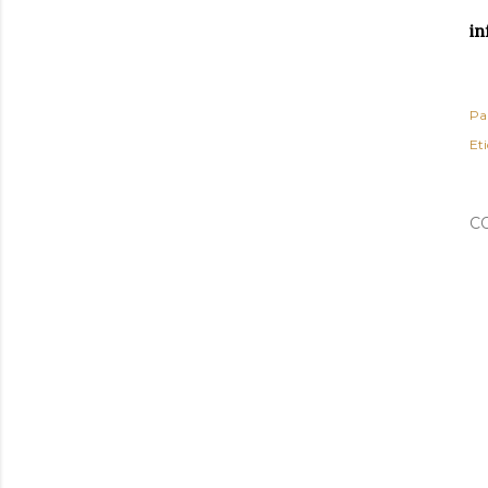
in
Pa
Et
C