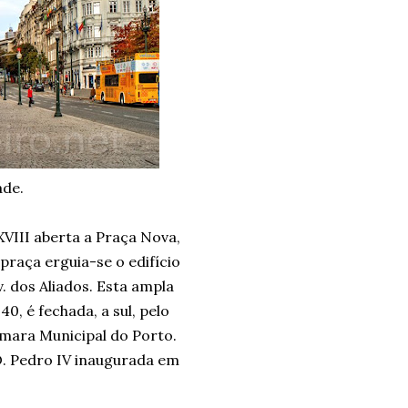
ade.
XVIII aberta a Praça Nova,
 praça erguia-se o edifício
 dos Aliados. Esta ampla
0, é fechada, a sul, pelo
Câmara Municipal do Porto.
D. Pedro IV inaugurada em