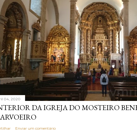
ril 04, 2020
NTERIOR DA IGREJA DO MOSTEIRO BEN
ARVOEIRO
rtilhar
Enviar um comentário