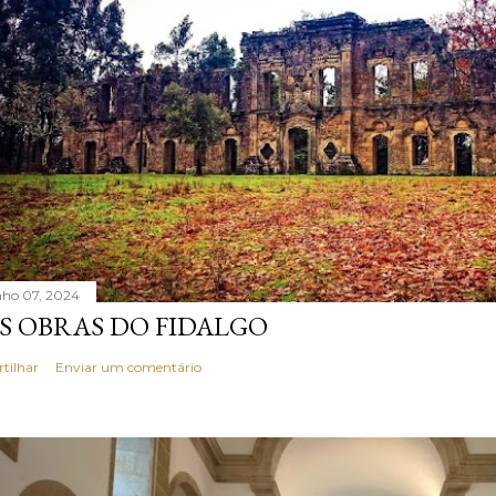
nho 07, 2024
S OBRAS DO FIDALGO
rtilhar
Enviar um comentário