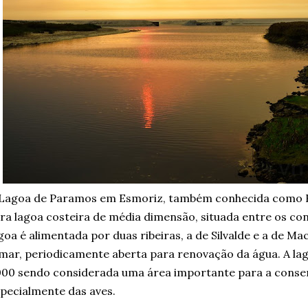
 Lagoa de Paramos em Esmoriz, também conhecida como B
ra lagoa costeira de média dimensão, situada entre os con
goa é alimentada por duas ribeiras, a de Silvalde e a de 
mar, periodicamente aberta para renovação da água. A la
00 sendo considerada uma área importante para a conser
pecialmente das aves.