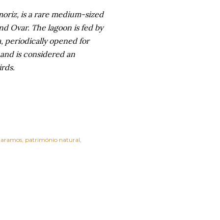
oriz, is a rare medium-sized
nd Ovar. The lagoon is fed by
, periodically opened for
 and is considered an
irds.
aramos
património natural