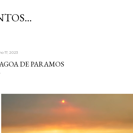
Avançar para o conteúdo principal
TOS...
ho 17, 2023
AGOA DE PARAMOS