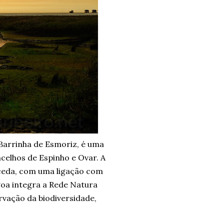
arrinha de Esmoriz, é uma
celhos de Espinho e Ovar. A
Maceda, com uma ligação com
goa integra a Rede Natura
vação da biodiversidade,