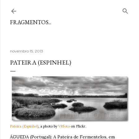
Avançar para o conteúdo principal
FRAGMENTOS...
novembro 15, 2013
PATEIRA (ESPINHEL)
Pateira (Espinhel)
, a photo by
VRfoto
on Flickr.
ÁGUEDA (Portugal): A Pateira de Fermentelos, em