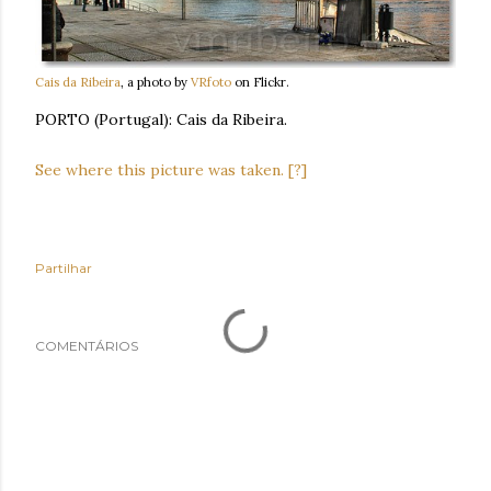
Cais da Ribeira
, a photo by
VRfoto
on Flickr.
PORTO (Portugal): Cais da Ribeira.
See where this picture was taken.
[?]
Partilhar
COMENTÁRIOS