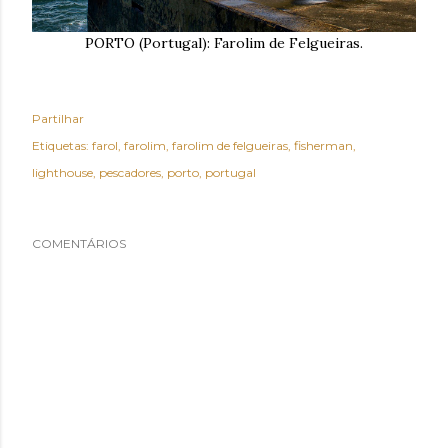
PORTO (Portugal): Farolim de Felgueiras.
Partilhar
Etiquetas:
farol
farolim
farolim de felgueiras
fisherman
lighthouse
pescadores
porto
portugal
COMENTÁRIOS