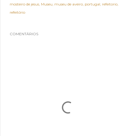
mosteiro de jesus
Museu
museu de aveiro
portugal
refeitorio
refeitório
COMENTÁRIOS