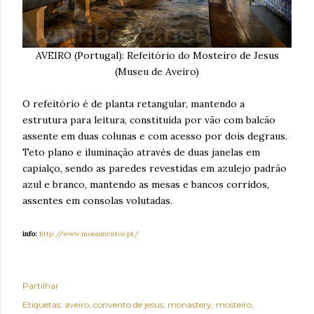
AVEIRO (Portugal): Refeitório do Mosteiro de Jesus
(Museu de Aveiro)
O refeitório é de planta retangular, mantendo a
estrutura para leitura, constituída por vão com balcão
assente em duas colunas e com acesso por dois degraus.
Teto plano e iluminação através de duas janelas em
capialço, sendo as paredes revestidas em azulejo padrão
azul e branco, mantendo as mesas e bancos corridos,
assentes em consolas volutadas.
info:
http://www.monumentos.pt/
Partilhar
Etiquetas:
aveiro
convento de jesus
monastery
mosteiro