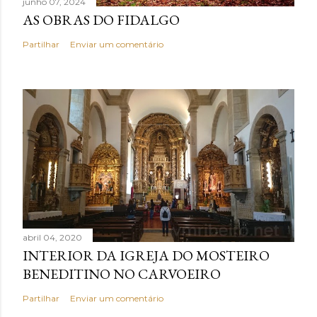
junho 07, 2024
AS OBRAS DO FIDALGO
Partilhar
Enviar um comentário
abril 04, 2020
INTERIOR DA IGREJA DO MOSTEIRO
BENEDITINO NO CARVOEIRO
Partilhar
Enviar um comentário