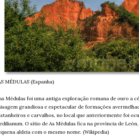
AS MÉDULAS (Espanha)
s Médulas foi uma antiga exploração romana de ouro a cé
isagem grandiosa e espetacular de formações avermelhad
stanheiros e carvalhos, no local que anteriormente foi o
dilianum. O sítio de As Médulas fica na província de León
quena aldeia com o mesmo nome. (Wikipedia)