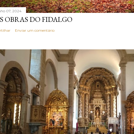
nho 07, 2024
S OBRAS DO FIDALGO
rtilhar
Enviar um comentário