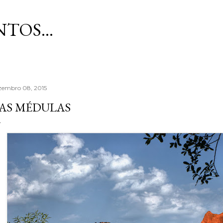
Avançar para o conteúdo principal
TOS...
zembro 08, 2015
AS MÉDULAS