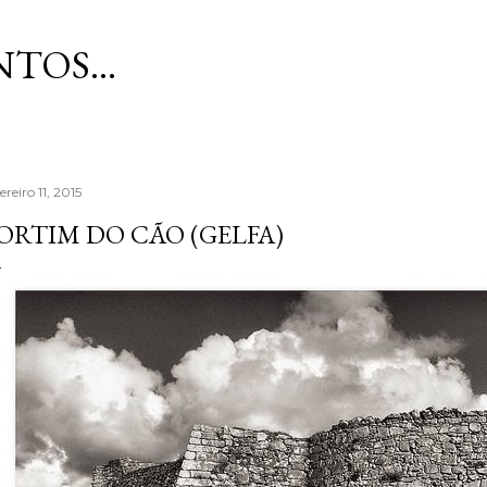
Avançar para o conteúdo principal
TOS...
ereiro 11, 2015
ORTIM DO CÃO (GELFA)