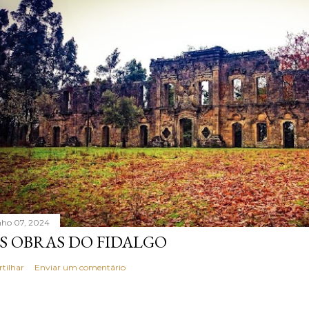
nho 07, 2024
S OBRAS DO FIDALGO
rtilhar
Enviar um comentário