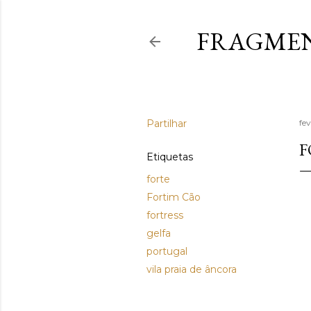
FRAGMEN
Partilhar
fev
F
Etiquetas
forte
Fortim Cão
fortress
gelfa
portugal
vila praia de âncora