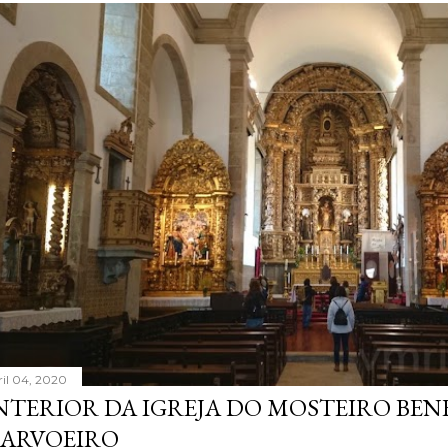
ril 04, 2020
NTERIOR DA IGREJA DO MOSTEIRO BEN
ARVOEIRO