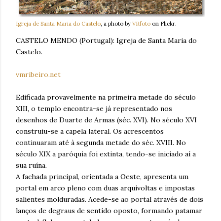
Igreja de Santa Maria do Castelo
, a photo by
VRfoto
on Flickr.
CASTELO MENDO (Portugal): Igreja de Santa Maria do
Castelo.
vmribeiro.net
Edificada provavelmente na primeira metade do século
XIII, o templo encontra-se já representado nos
desenhos de Duarte de Armas (séc. XVI). No século XVI
construiu-se a capela lateral. Os acrescentos
continuaram até à segunda metade do séc. XVIII. No
século XIX a paróquia foi extinta, tendo-se iniciado aí a
sua ruína.
A fachada principal, orientada a Oeste, apresenta um
portal em arco pleno com duas arquivoltas e impostas
salientes molduradas. Acede-se ao portal através de dois
lanços de degraus de sentido oposto, formando patamar