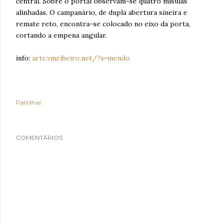
central. Sobre o portal observam-se quatro mísulas
alinhadas. O campanário, de dupla abertura sineira e
remate reto, encontra-se colocado no eixo da porta,
cortando a empena angular.
info:
arte.vmribeiro.net/?s=mendo
Partilhar
COMENTÁRIOS