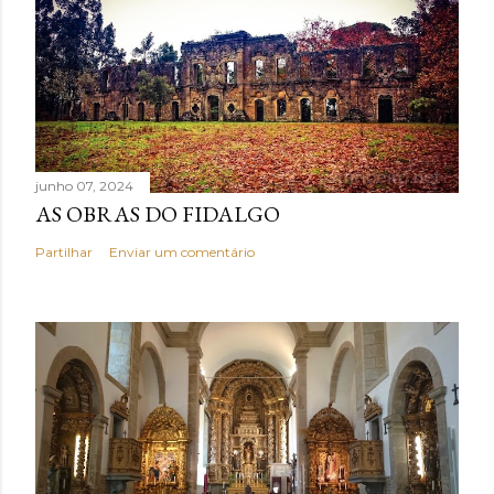
junho 07, 2024
AS OBRAS DO FIDALGO
Partilhar
Enviar um comentário