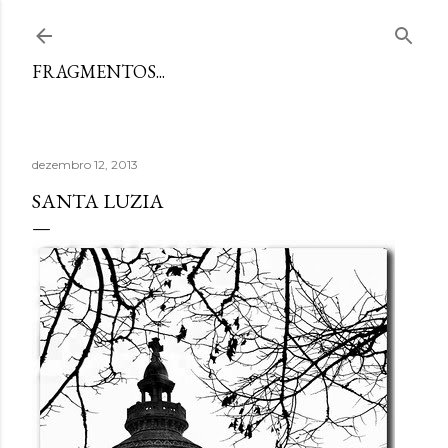
Avançar para o conteúdo principal
FRAGMENTOS...
dezembro 12, 2013
SANTA LUZIA