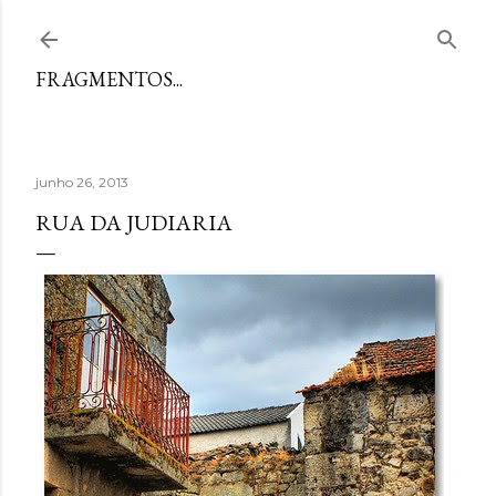
Avançar para o conteúdo principal
FRAGMENTOS...
junho 26, 2013
RUA DA JUDIARIA