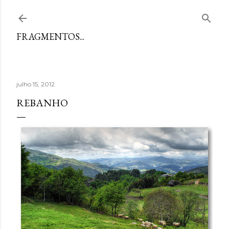
Avançar para o conteúdo principal
FRAGMENTOS...
julho 15, 2012
REBANHO