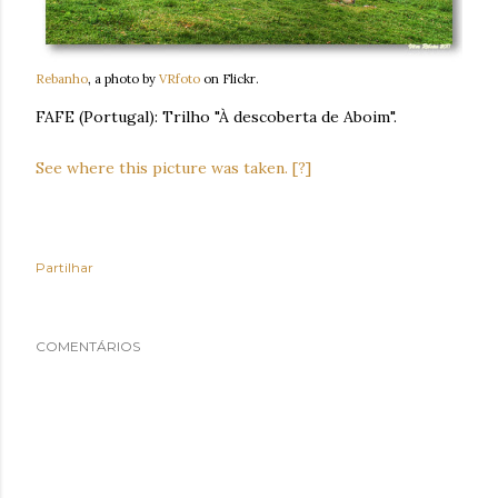
Rebanho
, a photo by
VRfoto
on Flickr.
FAFE (Portugal): Trilho "À descoberta de Aboim".
See where this picture was taken.
[?]
Partilhar
COMENTÁRIOS