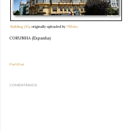
Building (10)
, originally uploaded by
VRfoto
.
CORUNHA (Espanha)
Partilhar
COMENTÁRIOS